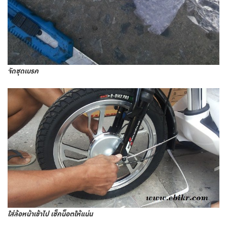
จัดชุดเบรค
ใส่ล้อหน้าเข้าไป เช็คน็อตให้แน่น