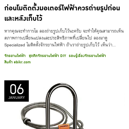
ก่อนโมติดตั้งมอเตอร์ไฟฟ้าควรถ่ายรูปก่อน
และหลังเก็บไว้
หากคุณจะทำการโม ลองถ่ายรูปเก็บไว้นะครับ จะทำให้คุณสามารถเห็น
สภาพการเปลี่ยนแปลงและประสิทธิภาพที่เปลี่ยนไป ลองมาดู
Specialized โมติดตั้งจักรยานไฟฟ้า ถ้าเราถ่ายรูปเก็บไว้ เห็นว่า...
จักรยานไฟฟ้า
ชุดคิทจักรยานไฟฟ้า DIY
รอบรู้เรื่องจักรยานไฟฟ้า
สินค้า ebikr.com
06
JANUARY