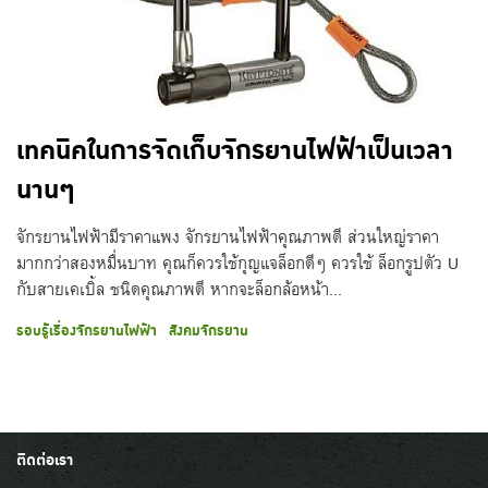
เทคนิคในการจัดเก็บจักรยานไฟฟ้าเป็นเวลา
นานๆ
จักรยานไฟฟ้ามีราคาแพง จักรยานไฟฟ้าคุณภาพดี ส่วนใหญ่ราคา
มากกว่าสองหมื่นบาท คุณก็ควรใช้กุญแจล็อกดีๆ ควรใช้ ล็อกรูปตัว U
กับสายเคเบิ้ล ชนิดคุณภาพดี หากจะล็อกล้อหน้า...
รอบรู้เรื่องจักรยานไฟฟ้า
สังคมจักรยาน
ติดต่อเรา