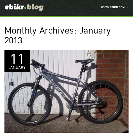
GO TO EBIKR.COM →
Monthly Archives:
January
2013
11
JANUARY