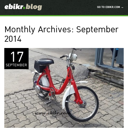
GO TO EBIKR.COM →
Monthly Archives:
September
2014
17
SEPTEMBER