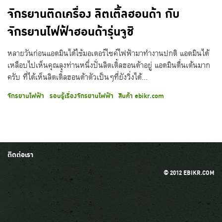
จักรยานติดเครื่อง ลิตเติ้ลฮอนด้า กับ
จักรยานไฟฟ้าฮอนด้ารุ่นจูชิ
หลายวันก่อนแอดมินได้ใช้มอเตอร์ไซค์ไฟฟ้ามาทำงานปกติ แอดมินได้
เหลือบไปเห็นคุณลุงท่านหนึ่งปั่นลิตเติ้ลฮอนด้าอยู่ แอดมินตื่นเต้นมาก
ครับ ที่ได้เห็นลิตเติ้ลฮอนด้าตัวเป็นๆที่ยังวิ่งได้...
จักรยานไฟฟ้า
รอบรู้เรื่องจักรยานไฟฟ้า
สินค้า ebikr.com
ติดต่อเรา
© 2012 EBIKR.COM