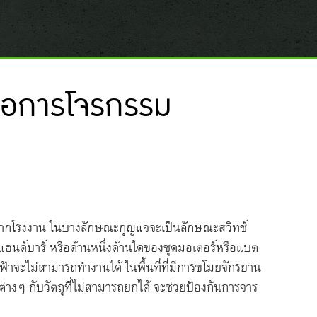
่อการโจรกรรม
จากโรงงาน ในบางลักษณะกุญแจจะเป็นลักษณะสวิทช์
ี่แฮนด์บาร์ หรือด้านหนึ่งด้านใดของชุดมอเตอร์หรือแบต
บไฟฟ้าจะไม่สามารถทำงานได้ ในพื้นที่ที่มีการขโมยจักรยาน
่างๆ กับวัตถุที่ไม่สามารถยกได้ จะช่วยป้องกันการจาร