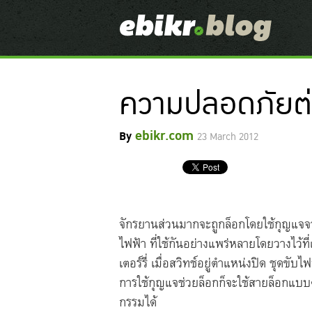
ความปลอดภัยต
ebikr.com
By
23 March 2012
จักรยานส่วนมากจะถูกล็อกโดยใช้กุญแจ
ไฟฟ้า ที่ใช้กันอย่างแพร่หลายโดยวางไว้ท
เตอร์รี่ เมื่อสวิทช์อยู่ตำแหน่งปิด ชุดขั
การใช้กุญแจช่วยล็อกก็จะใช้สายล็อกแบบต
กรรมได้