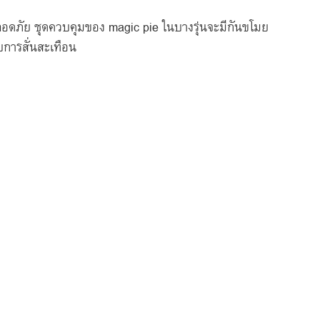
ที่ๆปลอดภัย ชุดควบคุมของ magic pie ในบางรุ่นจะมีกันขโมย
การสั่นสะเทือน