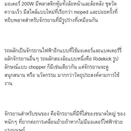
มอเตอร์ 200W มีพลาสติกหุ้มทั้งล้อหน้าและล้อหลัง ชุดวัด
ความเร็ว มีสไตล์แบบใหม่ที่เรียกว่า moped และบ่อยครั้งที่
หยิบพลาดสำหรับจักรยานที่มีรูปร่างที่เหมือนกัน
รถผลักเป็นจักรยานไฟฟ้าอีกแบบที่ใช้มอเตอร์และแบตเตอร์รี่
ผลักจักรยานอื่นๆ รถผลักสองล้อแบบหนึ่งคือ Ridekick รูป
ลักษณ์แบบ chopper ก็มีเช่นเดียวกัน แต่จักรยานจะดู
สนุกสนาน หรือ นวัตกรรม มากกว่าวัตถุประสงค์ตามการใช้
งาน
จักรยานสำหรับขนของ คือจักรยานที่มีที่ใส่ของขนาดใหญ่ ของ
หนักๆ ที่ยากต่อการเคลื่อนย้ายถ้าหากไม่มีมอเตอร์ไฟฟ้าช่วย
แรงมนุษย์