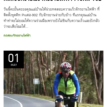
วันนี้คะยั้นคะยอคุณแม่บ้านให้ช่วยทดสอบความเร็วจักรยานไฟฟ้า ที่
ติดตั้งชุดคิท ProKit-902 กับจักรยานจ่ายกับข้าว ทีแรกคุณแม่บ้าน
ทำท่าจะไม่ยอมให้ความร่วมมือเพราะยังไม่ชินกับความเร็วและยังกลัว
ว่า­จะเสียโฉมได้...
ทดสอบจักรยานไฟฟ้า
01
MAY