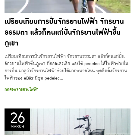
เปรียบเทียบการปั่นจักรยานไฟฟ้า จักรยาน
ธรรมดา แล้วก็คนแก่ปั่นจักรยานไฟฟ้าขึ้น
ภูเขา
เปรียบเทียบการปั่นจักรยานไฟฟ้า จักรยานธรรมดา แล้วก็คนแก่ปั่น
จักรยานไฟฟ้าขึ้นภูเขา ที่ออสเตรเลีย และใช้ pedelec ให้ไฟฟ้าช่วยใน
การปั่น มาดูว่าจักรยานไฟฟ้าช่วยได้มากขนาดไหน ชุดติดตั้งจักรยาน
ไฟฟ้าของ eBikr มีชุด pedelec...
ทดสอบจักรยานไฟฟ้า
26
MARCH