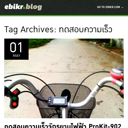
GO TO EBIKR.COM →
Tag Archives:
ทดสอบความเร็ว
01
MAY
ทดสอบความเร็วจักรยานไฟฟ้า ProKit-902