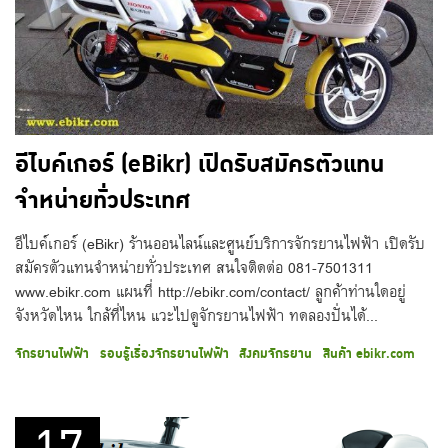
อีไบค์เกอร์ (eBikr) เปิดรับสมัครตัวแทน
จำหน่ายทั่วประเทศ
อีไบค์เกอร์ (eBikr) ร้านออนไลน์และศูนย์บริการจักรยานไฟฟ้า เปิดรับ
สมัครตัวแทนจำหน่ายทั่วประเทศ สนใจติดต่อ 081-7501311
www.ebikr.com แผนที่ http://ebikr.com/contact/ ลูกค้าท่านใดอยู่
จังหวัดไหน ใกล้ที่ไหน แวะไปดูจักรยานไฟฟ้า ทดลองปั่นได้...
จักรยานไฟฟ้า
รอบรู้เรื่องจักรยานไฟฟ้า
สังคมจักรยาน
สินค้า ebikr.com