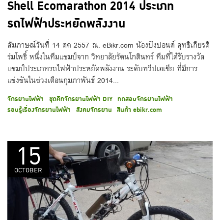
Shell Ecomarathon 2014 ประเภท
รถไฟฟ้าประหยัดพลังงาน
สัมภาษณ์วันที่ 14 ตค 2557 ณ. eBikr.com น้องปังปอนด์ สุทธิเกียรติ
ร่มโพธิ์ หนึ่งในทีมแชมป์จาก วิทยาลัยรัตนโกสินทร์ ทีมที่ได้รับรางวัล
แชมป์ประเภทรถไฟฟ้าประหยัดพลังงาน ระดับทวีปเอเชีย ที่มีการ
แข่งขันในช่วงเดือนกุมภาพันธ์ 2014...
จักรยานไฟฟ้า
ชุดคิทจักรยานไฟฟ้า DIY
ทดสอบจักรยานไฟฟ้า
รอบรู้เรื่องจักรยานไฟฟ้า
สังคมจักรยาน
สินค้า ebikr.com
15
OCTOBER