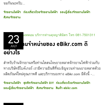
ชมกันนะครับ...
จักรยานไฟฟ้า
ท่องเที่ยวด้วยจักรยานไฟฟ้า
รอบรู้เรื่องจักรยานไฟฟ้า
สังคมจักรยาน
23
เป็นตัวแทนจำหน่ายของ eBikr.com ดี
JULY
อย่างไร
สำหรับร้านจักรยานหรือท่านใดสนใจขยายตลาดจักรยานไฟฟ้าร่วมกับ
ทางบริษัทอีไบค์เกอร์ เรามีความยินดีที่จะเชิญชวนท่านขยายตลาดด้วย
ผลิตภัณฑ์ใหม่คุณภาพดี และบริการของทาง eBikr.com มีดังนี้ -...
จักรยานไฟฟ้า
ชุดคิทจักรยานไฟฟ้า DIY
ท่องเที่ยวด้วยจักรยานไฟฟ้า
รอบรู้เรื่องจักรยานไฟฟ้า
สังคมจักรยาน
สินค้า ebikr.com