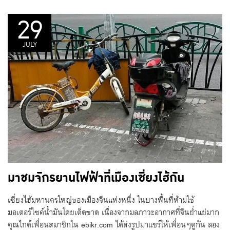
29
JULY
มาชมจักรยานไฟฟ้าที่เมืองเซี่ยงไฮ้กัน
เซี่ยงไฮ้มหานครใหญ่ของเมืองจีนแห่งหนึ่ง ในบางพื้นที่ห้ามใช้
มอเตอร์ไซค์น้ำมันโดยเด็ดขาด เนื่องจากมลภาวะอากาศที่จีนย่ำแย่มาก
คุณไกด์เพื่อนสมาชิกใน ebikr.com ได้ส่งรูปมาแชร์ให้เพื่อนๆดูกัน ลอง