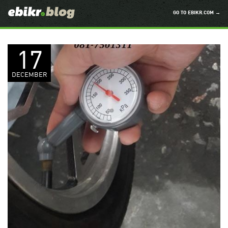
GO TO EBIKR.COM →
17
DECEMBER