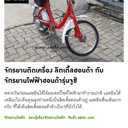
จักรยานติดเครื่อง ลิตเติ้ลฮอนด้า กับ
จักรยานไฟฟ้าฮอนด้ารุ่นจูชิ
หลายวันก่อนแอดมินได้ใช้มอเตอร์ไซค์ไฟฟ้ามาทำงานปกติ แอดมินได้
เหลือบไปเห็นคุณลุงท่านหนึ่งปั่นลิตเติ้ลฮอนด้าอยู่ แอดมินตื่นเต้นมาก
ครับ ที่ได้เห็นลิตเติ้ลฮอนด้าตัวเป็นๆที่ยังวิ่งได้...
จักรยานไฟฟ้า
รอบรู้เรื่องจักรยานไฟฟ้า
สินค้า ebikr.com