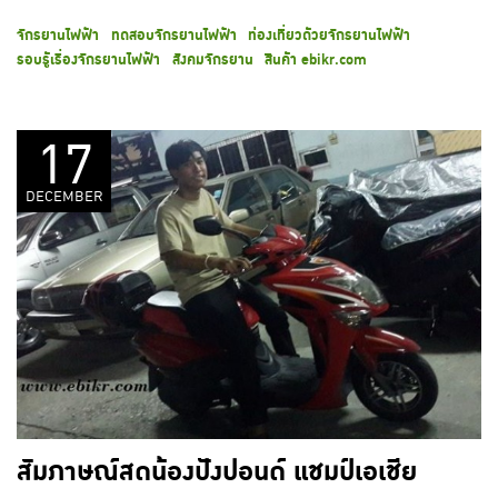
จักรยานไฟฟ้า
ทดสอบจักรยานไฟฟ้า
ท่องเที่ยวด้วยจักรยานไฟฟ้า
รอบรู้เรื่องจักรยานไฟฟ้า
สังคมจักรยาน
สินค้า ebikr.com
17
DECEMBER
สัมภาษณ์สดน้องปังปอนด์ แชมป์เอเชีย