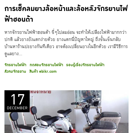
การเช็คลมยางล้อหน้าและล้อหลังจักรยานไฟ
ฟ้าฮอนด้า
หากจักรยานไฟฟ้าฮอนด้า ขี่ๆไปลมอ่อน จะทำให้เปลืองไฟฟ้ามากกว่า
ปกติ แล้วยางยังแตกง่ายด้วย ยางแตกนี่ปัญหาใหญ่ ถึงขั้นเข็นกลับ
บ้านหาร้านปะยางกันทีเดียว อาจต้องเปลี่ยนยางในอีกด้วย เรามีวิธีการ
ดูแลยาง...
จักรยานไฟฟ้า
ทดสอบจักรยานไฟฟ้า
รอบรู้เรื่องจักรยานไฟฟ้า
สังคมจักรยาน
สินค้า ebikr.com
17
DECEMBER