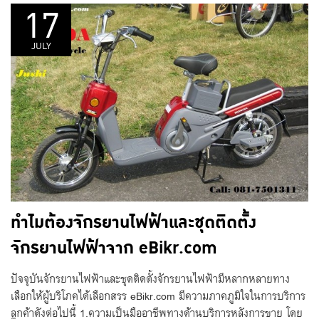
17
JULY
ทำไมต้องจักรยานไฟฟ้าและชุดติดตั้ง
จักรยานไฟฟ้าจาก eBikr.com
ปัจจุบันจักรยานไฟฟ้าและชุดติดตั้งจักรยานไฟฟ้ามีหลากหลายทาง
เลือกให้ผู้บริโภคได้เลือกสรร eBikr.com มีความภาคภูมิใจในการบริการ
ลูกค้าดังต่อไปนี้ 1.ความเป็นมืออาชีพทางด้านบริการหลังการขาย โดย