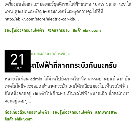
เครื่องยนต์ออก เอามอเตอร์ชุดคิทรถไฟฟ้าขนาด 10KW ขนาด 72V ใส่
แทน ดูสเปคและข้อมูลของมอเตอร์และชุดควบคุมได้ที่นี่
http://ebikr.com/store/electric-car-kit/...
รอบรู้เรื่องจักรยานไฟฟ้า
สังคมจักรยาน
สินค้า ebikr.com
21
เยี่ยมชมรถไฟฟ้าที่ลาดกระบังกันนะครับ
JULY
หลายวันก่อน admin ได้ผ่านไปยังภาควิชาวิศวกรรมยานยนต์ สถาบัน
เทคโนโลยีพระจอมเกล้าลาดกระบัง เลยได้เหลือบมองไปเห็นรถไฟฟ้า
คันหนึ่งจอดอยู่ เลยเข้าไปเยี่ยมชมเป็นรถไฟฟ้าขนาดเล็ก น้ำหนักเบา
จอดอยู่เฉยๆ...
ท่องเที่ยวด้วยจักรยานไฟฟ้า
รอบรู้เรื่องจักรยานไฟฟ้า
สังคมจักรยาน
สินค้า ebikr.com